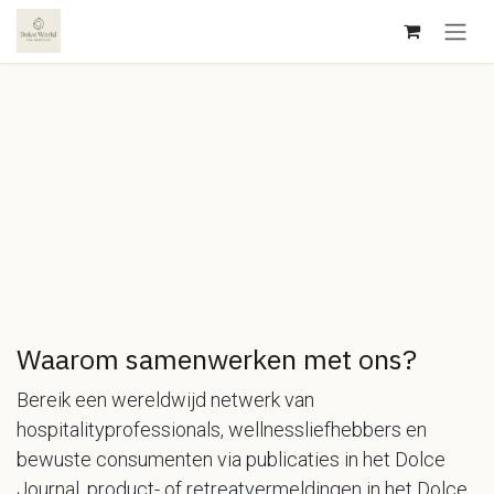
Overslaan naar inhoud
Waarom samenwerken met ons?
Bereik een wereldwijd netwerk van
hospitalityprofessionals, wellnessliefhebbers en
bewuste consumenten via publicaties in het Dolce
Journal, product- of retreatvermeldingen in het Dolce