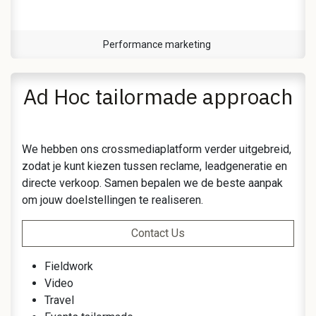
Performance marketing
Ad Hoc tailormade approach
We hebben ons crossmediaplatform verder uitgebreid,
zodat je kunt kiezen tussen reclame, leadgeneratie en
directe verkoop. Samen bepalen we de beste aanpak
om jouw doelstellingen te realiseren. ​
Contact Us
Fieldwork
Video
Travel