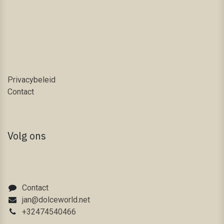
Privacybeleid
Contact
Volg ons
Contact
jan@dolceworld.net
+32474540466