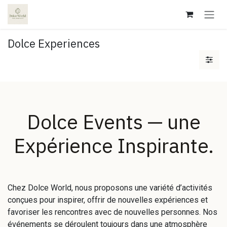
Se rendre au contenu
Dolce Experiences
Dolce Events — une
Expérience Inspirante.
Chez Dolce World, nous proposons une variété d’activités
conçues pour inspirer, offrir de nouvelles expériences et
favoriser les rencontres avec de nouvelles personnes. Nos
événements se déroulent toujours dans une atmosphère