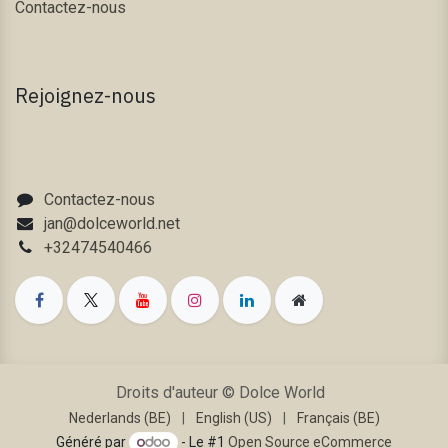
Contactez-nous
Rejoignez-nous
Contactez-nous
jan@dolceworld.net
+32474540466
Droits d'auteur © Dolce World
Nederlands (BE)
|
English (US)
|
Français (BE)
Généré par
- Le #1
Open Source eCommerce